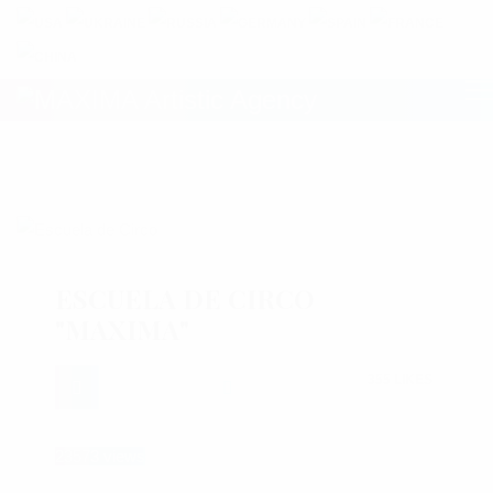
ESCUELA DE CIRCO
"MAXIMA"
355 LIKES
23573 views